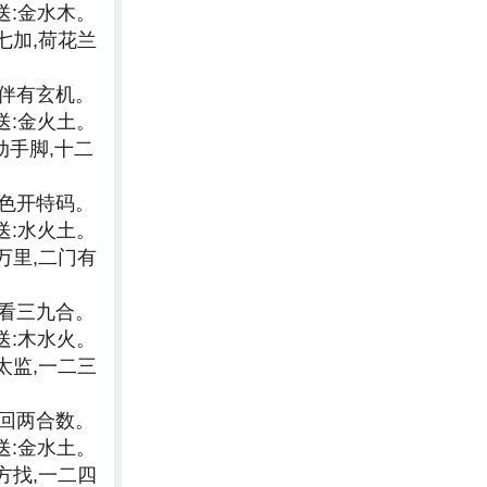
送:金水木。
七加,荷花兰
作伴有玄机。
送:金火土。
动手脚,十二
二色开特码。
送:水火土。
万里,二门有
中看三九合。
送:木水火。
太监,一二三
二回两合数。
送:金水土。
方找,一二四