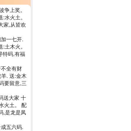
两波争上奖。
送:水火土。
大家,从皆欢
加一七开.
送:土木火。
寻特码,有福
行不全有财
. 送:金木
码要留意,三
码送大家 十
水火土。 配
码,是龙是凤
成五六码.