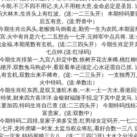
今期,不三不四不用记.夫人不用粗大意,金命必定是圣旨. 
码大林木,生肖头上有红波。(送:一二三头开） 本期特码要
后五有意。(送:野兽中）
：今期生肖出风头,老猴骑马倒着走,勤劳一生为农民,本期蓝
宫,火中有肖是六七,二五想合一七开,元帅军中点兵将. 送:
金福,本期尾数有玄机。(送:二三四头开） 今期生肖定开
七点钟.(送:红绿码)
：今期生肖排第一,九宫八卦定中数,铁树开花古来稀,桃红
猪开,双数兔马狗必中,看双看单还须定,心水还需自己抓. 
八有玄机,双数出来不稀奇。(送: 一二三头开） 一支独秀万
火中特码。(送:单数出）
：今期生肖旺东西,是双又逢旺木春,一木一土一方水,香港
特奖,财来四方喜洋洋.金银财福随手招,定下其中是龙马. 
二要加四,特码生肖自己查 (送:二三四头开） 今期特码找桂
富贵家。(送:双数中）
：今期特码二四排,皇家子弟多宝贵,红男绿女定码开,一七
七开,龙吟虎啸一时发,太监当权众将乱,看好合数一三八 
宝一定发,特码尾睇三六八。(送:二三四门开) 大水之分没