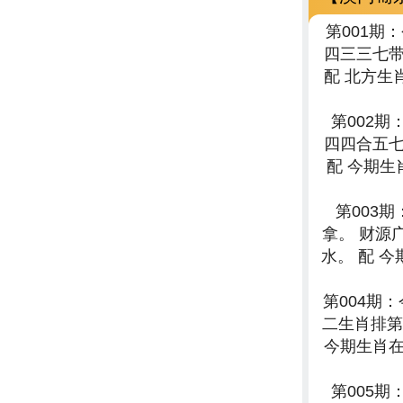
第001期
四三三七带
配 北方生
第002期
四四合五七
配 今期生
第003
拿。 财源
水。 配 
第004期
二生肖排第
今期生肖在
第005期