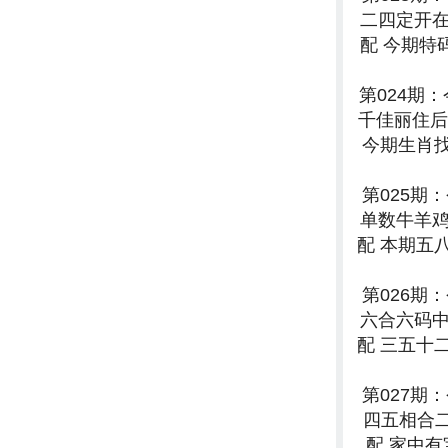
二四定开在
配 今期特
第024期
千佳丽住后
今期生肖找
第025期
单数牛羊鸡
配 本期五
第026期
六合六码中
配 三五十
第027期
四五相合二
配 家中有