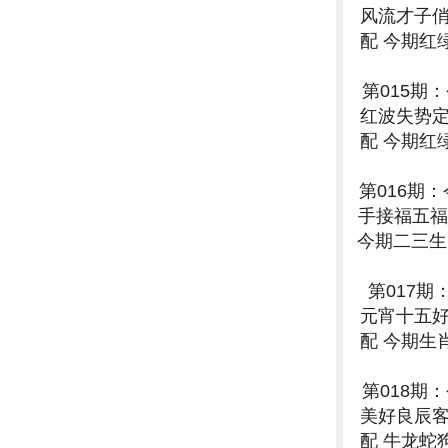
风流才子俏
配 今期红
第015期
红波失势定
配 今期红
第016期
手接福五福
今期二三生
第017期
元宵十五好
配 今期生
第018期
美好良辰客
配 牛龙蛇