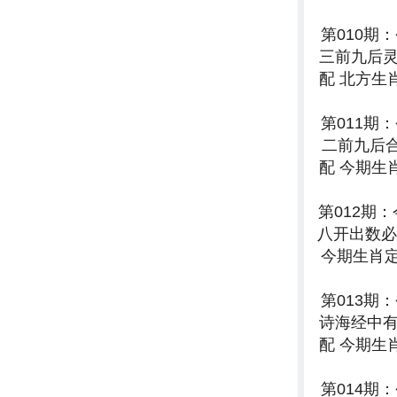
第010期
三前九后灵
配 北方生
第011期
二前九后合
配 今期生
第012期
八开出数必
今期生肖定
第013期
诗海经中有
配 今期生
第014期