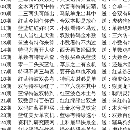
108期： 金木两行可中特，六畜有特肖要猜。送：合单一
109期： 二三两头可能出，马鼠羊龙出其中，送：合双有
110期： 红蓝今期任你选，合双本期是放心，送：虎猪狗
111期： 蓝蓝红红好码来，小数看特不爲过。送：单数绝
112期： 红人当红走天涯，双数特码金水数，送：三六防
113期： 蓝波有特你来算，小数看特不为过，送：小数有
114期： 特码六畜开大奖，西天再取经回来，送：单数鸡
115期： 单数有特请君查，合数买单买蓝波，送：大数金
116期： 零一二头买蓝红，草原之上有玄机，送：还是六
117期： 特码不离三与四，要开合单也不难。送：红蓝选
118期： 红蓝特波双参考，特码发财必是单，送：猴虎兔
119期： 双号特在绿红了，三宫六院在其中，送：猴虎龙
120期： 蓝绿特波双特到，红蓝波色木土号，送：聪明灵
121期： 双数是特百份百，红红绿绿出双波，送：蓝红特
122期： 双码红蓝看即买，土金水号是铁定，送：木火号
123期： 蓝红美女单玄机，蓝绿有特绿选小，送：双数百
124期： 资料到研究院网，上料最早快最全。送：猪马狗
125期： 红比绿强任你选，绿色特码合单好，送：虎猪狗