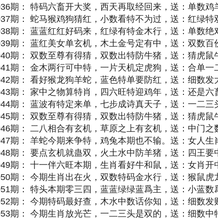
036期： 特码六畜开大奖，西天再取经回来，送：单数鸡
037期： 蛇马猴鸡狗猜红，小数看特不为过，送：红绿特
038期： 蓝蓝红红好码来，红绿有特金木行，送：单数绝
039期： 蓝红美女单玄机，木土金号定有中，送：双数百
040期： 双数至尊有得猜，双数出特防牛猪，送：猜虎鼠
041期： 金木两行可中特，一片天机定虎狗，送：合单一
042期： 看好猴龙狗羊蛇，蓝色特单要防红，送：细数发
043期： 家中之物算特肖，四六旺特迎鸡年，送：还是六
044期： 蓝波有特定来单，七步成诗真天子，送：一二三
045期： 双数至尊有得猜，双数出特防牛猪，送：猜虎鼠
046期： 二八相合有玄机，草原之上有玄机，送：中门之
047期： 羊蛇今期来争特，鸡兔本期也不输。送：女人生
048期： 要点玄机就蛊双，火土水中防羊猪，送：四王要
049期： 十一伴六旺本期，生肖看好牛和鼠，送：女肖开
050期： 今期生肖出在火，双数特码金水行，送：猴鼠虎
051期： 特头本期零三四，蓝蓝绿绿蓝爲主，送：小蓝数
052期： 今期特码最好查，木水中数话你知，送：细数发
053期： 今期生肖放光芒，一二三头是双的，送：细数中