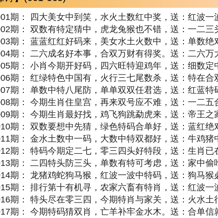
001期： 四大美女中到笑，水火土数红中奖，送：红波一
002期： 双数有特定猜中，虎龙兔猴也不错，送：一二三
003期： 蓝蓝红红好码来，美女水土火数中，送：单数绝
004期： 二六成名好本事，合双万财有得奖。送：二六万
005期： 小肖今期开好码，四六旺特迎鸡年，送：细数定
006期： 红绿特色中国有，火行三七尾数杀，送：特在合
007期： 单数中特八尾防，单单双双任君选，送：红蓝特
008期： 今期生肖住皇宫，再来双号应不难，送：一二五
009期： 今期生肖最好找，鸡飞狗跳勐虎来，送：帝王之
010期： 双数要想中先猜，绿色特码合单好，送：蓝红绝
011期： 金水土数中一码，大数中特双都好，送：牛鸡猪
012期： 特码今期定二七，零三四头好特段，送：生肖已
013期： 二四特头防三头，单数有特可考虑，送：家中偷
014期： 龙猪鸡蛇狗马猴，红波一波中特码，送：狗马猴
015期： 排行第十有机寻，农家六畜有特肖，送：红波一
016期： 特头尽在零三四，今期特肖与家关，送：火水土
017期： 今期特码猜双肖，亡羊补牢金水木。送：合单信