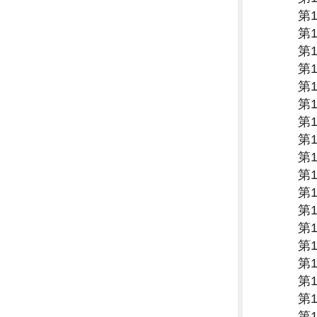
第
第
第
第
第
第
第
第
第
第
第
第
第
第
第
第
第
第