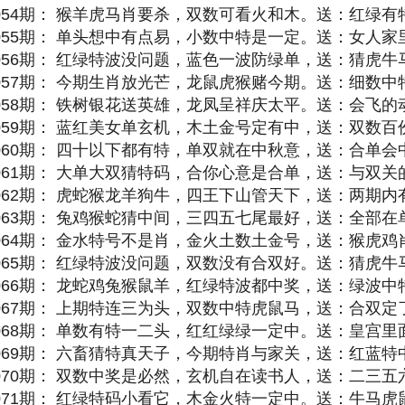
054期： 猴羊虎马肖要杀，双数可看火和木。送：红绿有
055期： 单头想中有点易，小数中特是一定。送：女人家
056期： 红绿特波没问题，蓝色一波防绿单，送：猜虎牛
057期： 今期生肖放光芒，龙鼠虎猴赌今期。送：细数中
058期： 铁树银花送英雄，龙凤呈祥庆太平。送：会飞的
059期： 蓝红美女单玄机，木土金号定有中，送：双数百
060期： 四十以下都有特，单双就在中秋意，送：合单会
061期： 大单大双猜特码，合你心意是合单，送：与双关
062期： 虎蛇猴龙羊狗牛，四王下山管天下，送：两期内
063期： 兔鸡猴蛇猜中间，三四五七尾最好，送：全部在
064期： 金水特号不是肖，金火土数土金号，送：猴虎鸡
065期： 红绿特波没问题，双数没有合双好。送：猜虎牛
066期： 龙蛇鸡兔猴鼠羊，红绿特波都中奖，送：绿波中
067期： 上期特连三为头，双数中特虎鼠马，送：合双定
068期： 单数有特一二头，红红绿绿一定中。送：皇宫里
069期： 六畜猜特真天子，今期特肖与家关，送：红蓝特
070期： 双数中奖是必然，玄机自在读书人，送：二三五
071期： 红绿特码小看它，木金火特一定中。送：牛马虎