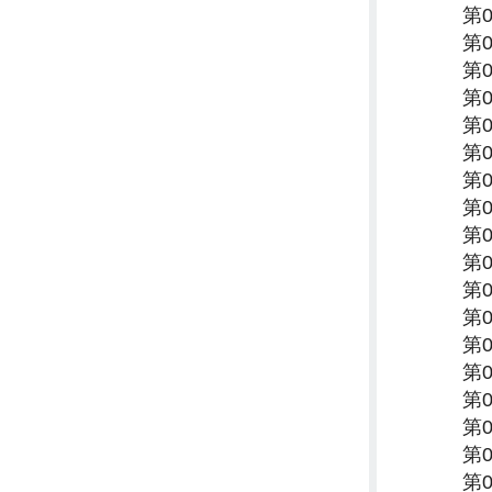
第
第
第
第
第
第
第
第
第
第
第
第
第
第
第
第
第
第