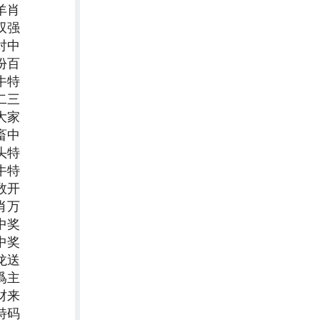
羊肖
双强
对中
份百
牛特
二三
大家
畜中
头特
牛特
数开
肖万
中奖
中奖
龙送
爲主
财来
特码