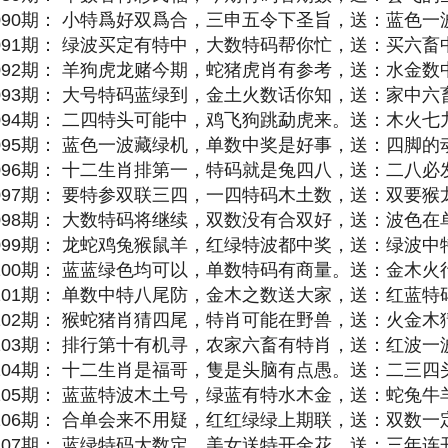
090期： 小特爲好双爲合，三申五令下圣旨，送：蓝色一
091期： 绿波买定有特中，大数特码帮你忙，送：买六畜
092期： 羊狗虎龙赌今期，蛇猪虎肖有参考，送：水金数
093期： 大号特码蓝绿到，金土火数话你知，送：家中六
094期： 二四特头可能中，鸡飞狗跳勐虎来。送：木火七
095期： 蓝色一波藏绿机，单数中奖是好事，送：四脚的
096期： 十二生肖排第一，特码就是兔四八，送：二八必
097期： 要特参双联三四，一四特码木土数，送：双要猴
098期： 大数特码将继续，双数没有合双好，送：波色在
099期： 龙蛇鸡兔猴鼠羊，红绿特波都中奖，送：绿波中
100期： 蓝蓝绿色均可以，单数特码有商量。送：金木火
101期： 单数中特八尾防，金木之数送大家，送：红蓝特
102期： 猴蛇猪肖猜四尾，特肖可能在野兽，送：火金木
103期： 排行第十有机寻，农家六畜有特肖，送：红波一
104期： 十二生肖是福哥，隻是头脑有点愚。送：二三四
105期： 蓝蓝特波木土号，绿蓝有特水木金，送：蛇兔牛
106期： 合单会来不用疑，红红绿绿上期联，送：双数一
107期： 蓝绿特码大数定，美女送特开金花，送：三年连